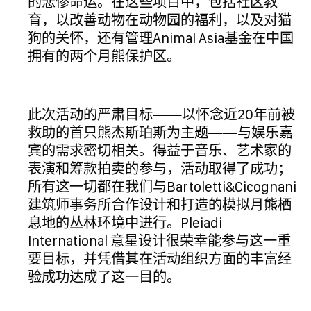
的悲惨命运。在这些项目中，包括社区教
育，以改善动物在动物园的福利，以及对猫
狗的关怀，还有管理Animal Asia基金在中国
拥有的两个月熊保护区。
此次活动的严肃目标——以怀念近20年前被
救助的首只熊杰斯珀斯为主题——与娱乐嘉
宾的需求密切相关。得益于音乐、艺术家的
表演和筹款拍卖的参与，活动取得了成功；
所有这一切都在我们与Bartoletti&Cicognani
建筑师事务所合作设计和打造的模拟月熊栖
息地的丛林环境中进行。Pleiadi
International 意星设计很荣幸能参与这一重
要目标，并凭借其在活动组织方面的丰富经
验成功达成了这一目的。